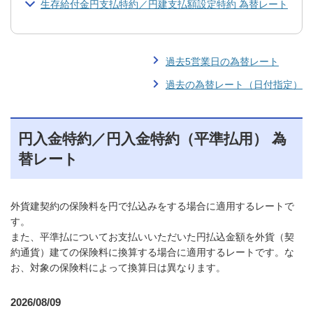
生存給付金円支払特約／円建支払額設定特約 為替レート
過去5営業日の為替レート
過去の為替レート（日付指定）
円入金特約／円入金特約（平準払用） 為
替レート
外貨建契約の保険料を円で払込みをする場合に適用するレートで
す。
また、平準払についてお支払いいただいた円払込金額を外貨（契
約通貨）建ての保険料に換算する場合に適用するレートです。な
お、対象の保険料によって換算日は異なります。
2026/08/09