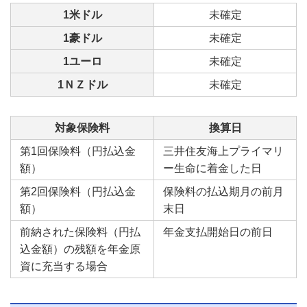
1米ドル
未確定
1豪ドル
未確定
1ユーロ
未確定
1ＮＺドル
未確定
対象保険料
換算日
第1回保険料（円払込金
三井住友海上プライマリ
額）
ー生命に着金した日
第2回保険料（円払込金
保険料の払込期月の前月
額）
末日
前納された保険料（円払
年金支払開始日の前日
込金額）の残額を年金原
資に充当する場合