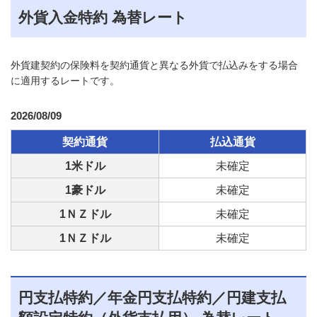
外貨入金特約 為替レート
外貨建契約の保険料を契約通貨と異なる外貨で払込みをする場合
に適用するレートです。
2026/08/09
契約通貨
払込通貨
1米ドル
未確定
1豪ドル
未確定
1ＮＺドル
未確定
1ＮＺドル
未確定
円支払特約／年金円支払特約／円建支払