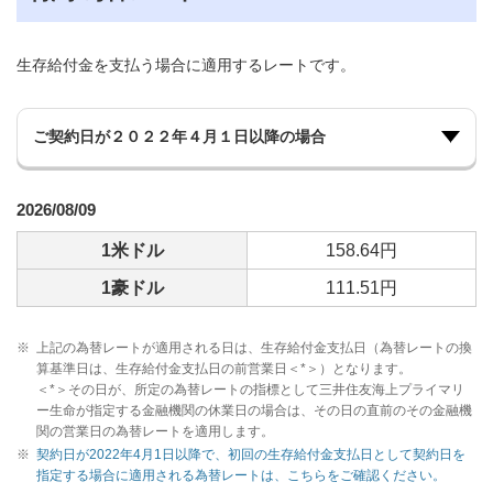
生存給付金を支払う場合に適用するレートです。
2026/08/09
1米ドル
158.64円
1豪ドル
111.51円
※
上記の為替レートが適用される日は、生存給付金支払日（為替レートの換
算基準日は、生存給付金支払日の前営業日＜*＞）となります。
＜*＞その日が、所定の為替レートの指標として三井住友海上プライマリ
ー生命が指定する金融機関の休業日の場合は、その日の直前のその金融機
関の営業日の為替レートを適用します。
※
契約日が2022年4月1日以降で、初回の生存給付金支払日として契約日を
指定する場合に適用される為替レートは、こちらをご確認ください。