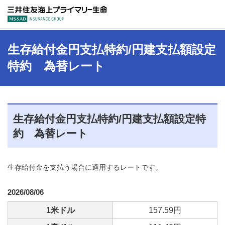
三井住友海上プラ
生存給付金円支払特約/円建支払額設定
特約 為替レート
生存給付金円支払特約/円建支払額設定特
約 為替レート
生存給付金を支払う場合に適用するレートです。
2026/08/06
1米ドル
157.59円