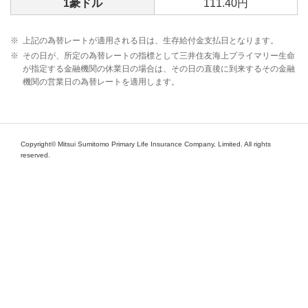
1豪ドル
111.40円
※
上記の為替レートが適用される日は、生存給付金支払日となります。
※
その日が、所定の為替レートの指標として三井住友海上プライマリー生命
が指定する金融機関の休業日の場合は、その日の直後に到来するその金融
機関の営業日の為替レートを適用します。
Copyright© Mitsui Sumitomo Primary Life Insurance Company, Limited. All rights
reserved.