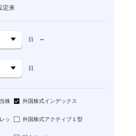
設定来
日
～
日
当株
外国株式インデックス
レッ
外国株式アクティブ１型