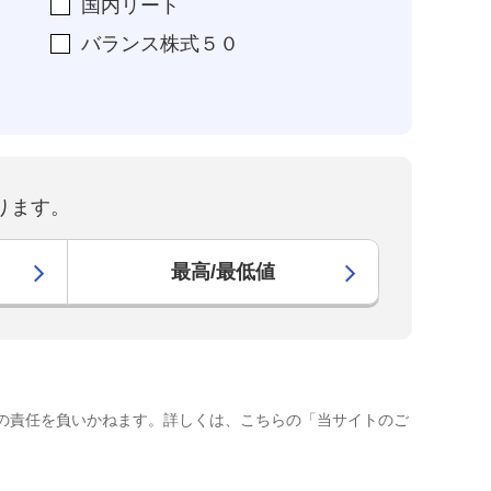
国内リート
バランス株式５０
ります。
最高/最低値
の責任を負いかねます。詳しくは、こちらの「当サイトのご