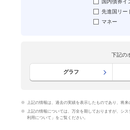
国内債券イ
先進国リー
マネー
下記の
グラフ
※
上記の情報は、過去の実績を表示したものであり、将来
※
上記の情報については、万全を期しておりますが、シス
利用について」をご覧ください。