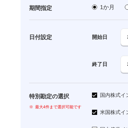
1か月
期間指定
日付設定
開始日
終了日
国内株式イ
特別勘定の選択
※
最大4件まで選択可能です
米国株式イ