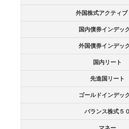
外国株式アクティブ
国内債券インデッ
外国債券インデッ
国内リート
先進国リート
ゴールドインデッ
バランス株式５
マネー