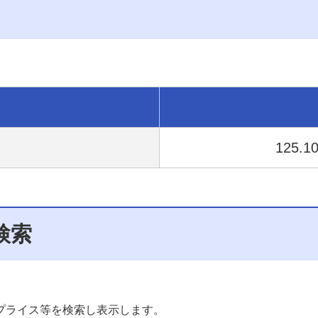
125.1
検索
。
プライス等を検索し表示します。