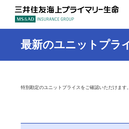
三
最新のユニットプラ
特別勘定のユニットプライスをご確認いただけます