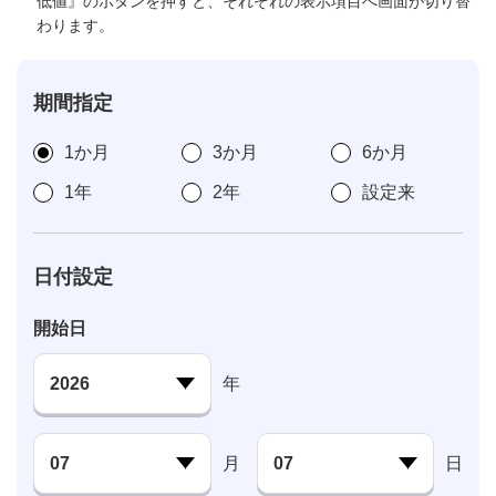
低値』のボタンを押すと、それぞれの表示項目へ画面が切り替
わります。
期間指定
1か月
3か月
6か月
1年
2年
設定来
日付設定
開始日
年
月
日