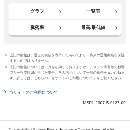
グラフ
一覧表
騰落率
最高/最低値
※
上記の情報は、過去の実績を表示したものであり、将来の運用実績を保証
するものではありません。
※
上記の情報については、万全を期しておりますが、システム障害等の影響
で万一誤差脱漏が生じた場合、その内容について一切の責任を負いかねま
す。詳しくは、こちらの「当サイトのご利用について」をご覧ください。
当サイトのご利用について
MSPL-2607-B-0127-00
Copyright© Mitsui Sumitomo Primary Life Insurance Company, Limited. All rights