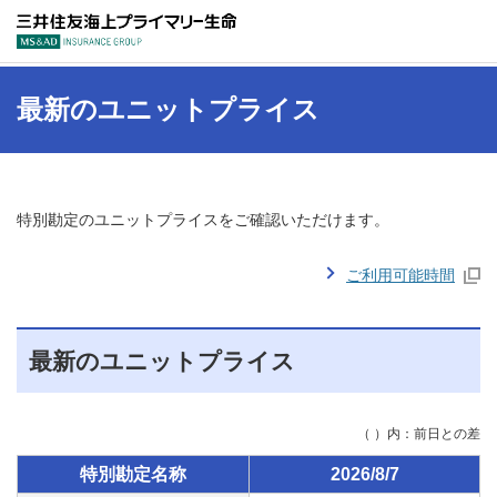
三井住友海上プラ
最新のユニットプライス
特別勘定のユニットプライスをご確認いただけます。
ご利用可能時間
最新のユニットプライス
（ ）内：前日との差
特別勘定名称
2026/8/7