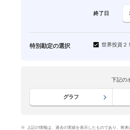
終了日
世界投資２
特別勘定の選択
下記の
グラフ
※
上記の情報は、過去の実績を表示したものであり、将来