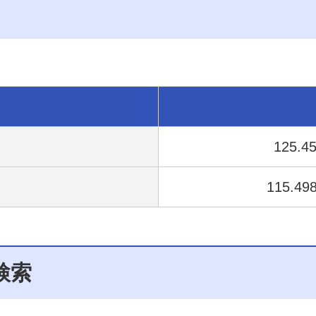
125.4
115.49
検索