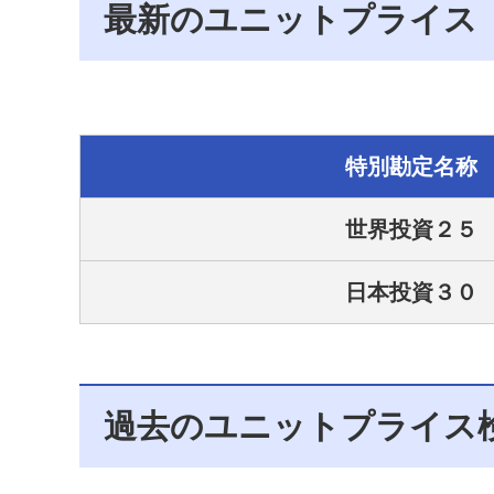
最新のユニットプライス
特別勘定名称
世界投資２５
日本投資３０
過去のユニットプライス