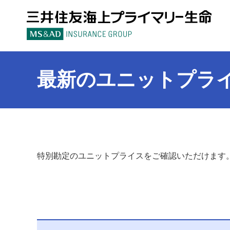
三
最新のユニットプラ
特別勘定のユニットプライスをご確認いただけます