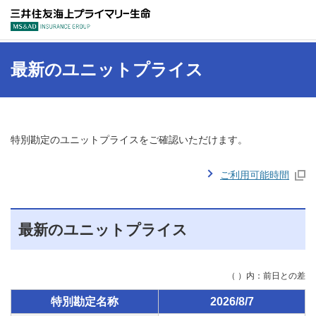
三井住友海上プラ
最新のユニットプライス
特別勘定のユニットプライスをご確認いただけます。
ご利用可能時間
最新のユニットプライス
（ ）内：前日との差
特別勘定名称
2026/8/7