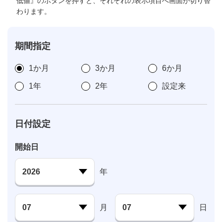
低値』のボタンを押すと、それぞれの表示項目へ画面が切り替
わります。
期間指定
1か月
3か月
6か月
1年
2年
設定来
日付設定
開始日
年
月
日