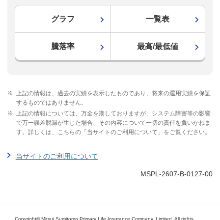
グラフ
一覧表
騰落率
最高/最低値
※
上記の情報は、過去の実績を表示したものであり、将来の運用実績を保証
するものではありません。
※
上記の情報については、万全を期しておりますが、システム障害等の影響
で万一誤差脱漏が生じた場合、その内容について一切の責任を負いかねま
す。詳しくは、こちらの「当サイトのご利用について」をご覧ください。
当サイトのご利用について
MSPL-2607-B-0127-00
Copyright© Mitsui Sumitomo Primary Life Insurance Company, Limited. All rights