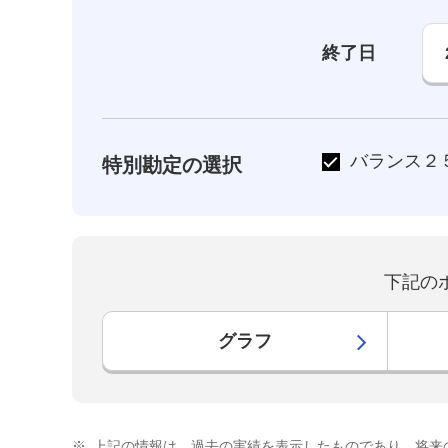
終了日
バランス２
特別勘定の選択
下記の
グラフ
※
上記の情報は、過去の実績を表示したものであり、将来