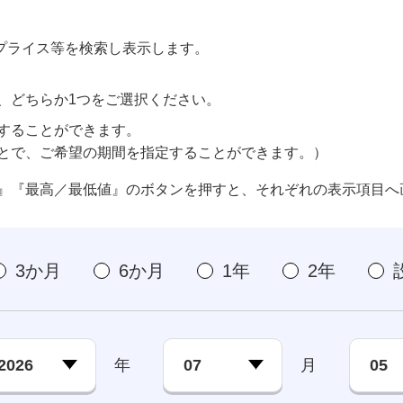
。
プライス等を検索し表示します。
、どちらか1つをご選択ください。
することができます。
とで、ご希望の期間を指定することができます。）
』『最高／最低値』のボタンを押すと、それぞれの表示項目へ
3か月
6か月
1年
2年
年
月