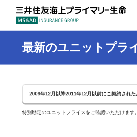
三
最新のユニットプラ
特別勘定のユニットプライスをご確認いただけます