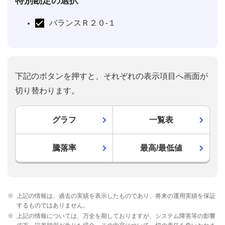
特別勘定の選択
バランスＲ２０-１
下記のボタンを押すと、それぞれの表示項目へ画面が
切り替わります。
グラフ
一覧表
騰落率
最高/最低値
※
上記の情報は、過去の実績を表示したものであり、将来の運用実績を保証
するものではありません。
※
上記の情報については、万全を期しておりますが、システム障害等の影響