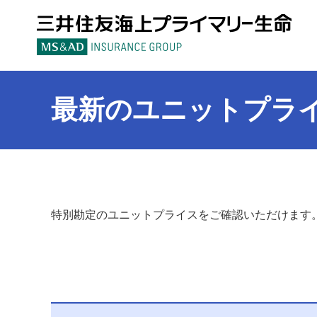
三
最新のユニットプラ
特別勘定のユニットプライスをご確認いただけます