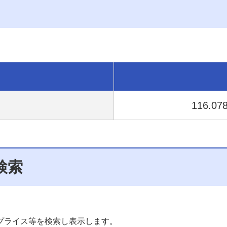
116.07
検索
。
プライス等を検索し表示します。