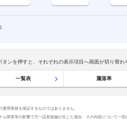
５
ボタンを押すと、それぞれの表示項目へ画面が切り替わ
一覧表
騰落率
の運用実績を保証するものではありません。
テム障害等の影響で万一誤差脱漏が生じた場合、その内容について一切