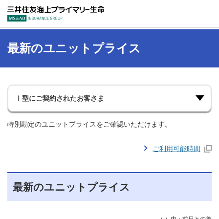
三井住友海上プラ
最新のユニットプライス
特別勘定のユニットプライスをご確認いただけます。
ご利用可能時間
最新のユニットプライス
（ ）内：前日との差