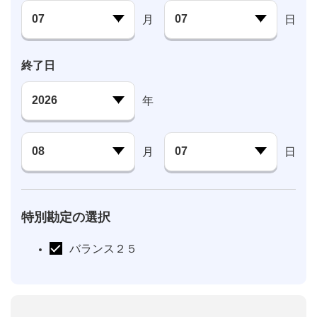
月
日
終了日
年
月
日
特別勘定の選択
バランス２５