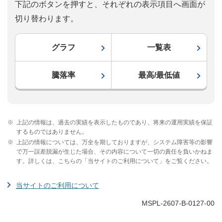
下記のボタンを押すと、それぞれの表示項目へ画面が
切り替わります。
グラフ
一覧表
騰落率
最高/最低値
※
上記の情報は、過去の実績を表示したものであり、将来の運用実績を保証
するものではありません。
※
上記の情報については、万全を期しておりますが、システム障害等の影響
で万一誤差脱漏が生じた場合、その内容について一切の責任を負いかねま
す。詳しくは、こちらの「当サイトのご利用について」をご覧ください。
当サイトのご利用について
MSPL-2607-B-0127-00