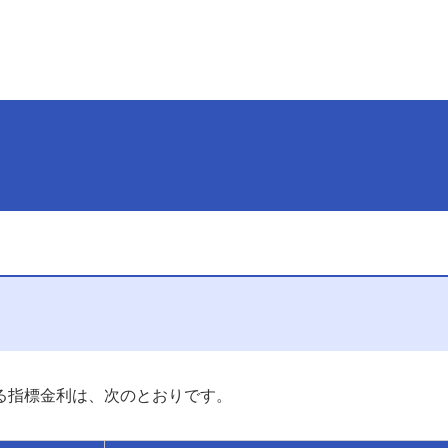
井住友海上プライマリー生命
使用する指標金利は、次のとおりです。