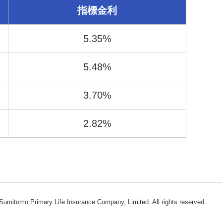
指標金利
5.35%
5.48%
3.70%
2.82%
Sumitomo Primary Life Insurance Company, Limited. All rights reserved.